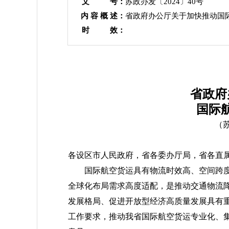
文 号：
苏政办发〔2024〕40号
内 容 概 述：
省政府办公厅关于加快推动国
时 效：
省政府
国际
（苏
各设区市人民政府，省各委办厅局，省各直
国际航空货运具有物流时效高、空间跨
全球化布局需求高度适配，是推动交通物流
发展格局、促进开放型经济高质量发展具有
工作要求，推动我省国际航空货运专业化、