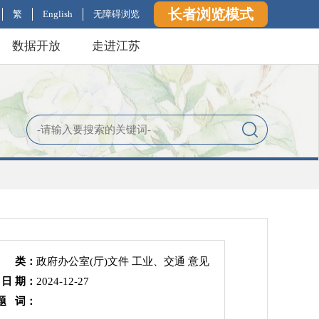
长者浏览模式
繁
English
无障碍浏览
数据开放
走进江苏
 类：
政府办公室(厅)文件 工业、交通 意见
 日 期：
2024-12-27
题 词：