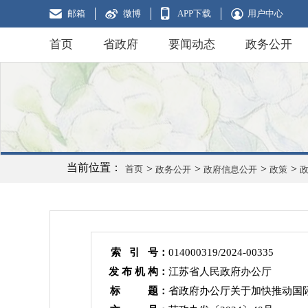
邮箱
微博
APP下载
用户中心
首页
省政府
要闻动态
政务公开
当前位置：
>
>
>
>
首页
政务公开
政府信息公开
政策
索 引 号：
014000319/2024-00335
发 布 机 构：
江苏省人民政府办公厅
标 题：
省政府办公厅关于加快推动国