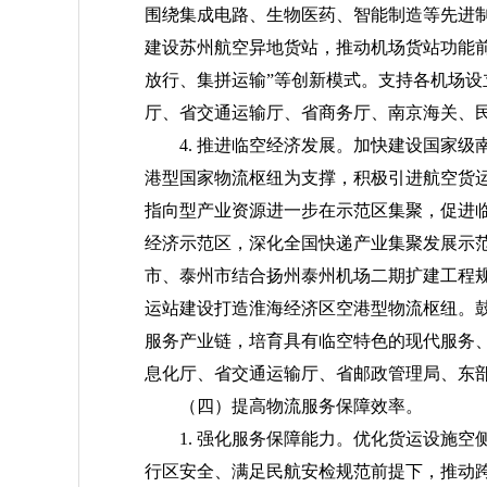
围绕集成电路、生物医药、智能制造等先进
建设苏州航空异地货站，推动机场货站功能
放行、集拼运输”等创新模式。支持各机场设
厅、省交通运输厅、省商务厅、南京海关、
4. 推进临空经济发展。加快建设国家
港型国家物流枢纽为支撑，积极引进航空货
指向型产业资源进一步在示范区集聚，促进
经济示范区，深化全国快递产业集聚发展示
市、泰州市结合扬州泰州机场二期扩建工程
运站建设打造淮海经济区空港型物流枢纽。
服务产业链，培育具有临空特色的现代服务
息化厅、省交通运输厅、省邮政管理局、东
（四）提高物流服务保障效率。
1. 强化服务保障能力。优化货运设施
行区安全、满足民航安检规范前提下，推动