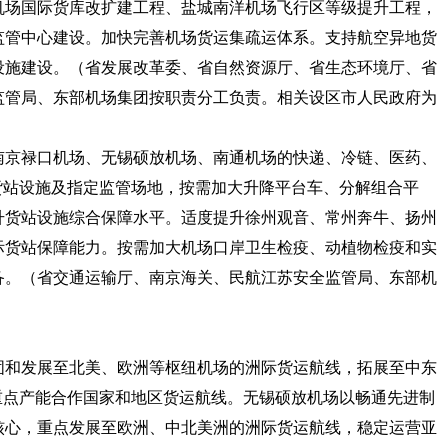
机场国际货库改扩建工程、盐城南洋机场飞行区等级提升工程，
监管中心建设。加快完善机场货运集疏运体系。支持航空异地货
设施建设。
（省发展改革委、省自然资源厅、省生态环境厅、省
监管局、东部机场集团按职责分工负责。相关设区市人民政府为
善南京禄口机场、无锡硕放机场、南通机场的快递、冷链、医药、
货站设施及指定监管场地，按需加大升降平台车、分解组合平
升货站设施综合保障水平。适度提升徐州观音、常州奔牛、扬州
际货站保障能力。按需加大机场口岸卫生检疫、动植物检疫和实
备。
（省交通运输厅、南京海关、民航江苏安全监管局、东部机
巩固和发展至北美、欧洲等枢纽机场的洲际货运航线，拓展至中东
重点产能合作国家和地区货运航线。无锡硕放机场以畅通先进制
核心，重点发展至欧洲、中北美洲的洲际货运航线，稳定运营亚