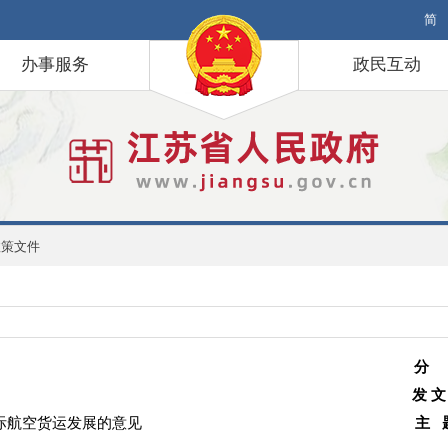
简
办事服务
政民互动
政策文件
分
发 文
际航空货运发展的意见
主 