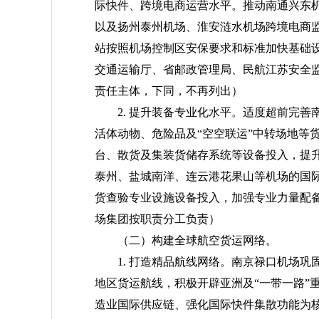
际快件、跨境电商运营水平。推动南通兴东
以及扬州泰州机场、淮安涟水机场跨境电商
站按照机场控制区安保要求和标准加快基础
交通运输厅、省邮政管理局、民航江苏安全
责任主体，下同，不再列出）
2. 提升装备专业化水平。适度超前完
活体动物、危险品及“空空联运”中转场地等
台、散货及集装货储存系统等设备投入，提
泰州、盐城南洋、连云港花果山等机场的国
货查验专业设施设备投入，加强专业力量配
场集团按职责分工负责）
（二）构建全球航空货运网络。
1. 打造精品航线网络。南京禄口机场
地区货运航线，积极开辟亚洲及“一带一路”
造业国际供应链、强化国际快件集散功能为