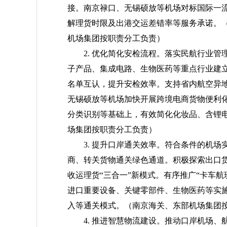
接。南京禄口、无锡硕放等机场对标国际一
解理货时限及出港交运差错率等服务承诺。
机场集团按职责分工负责）
2. 优化简化安检流程。落实民航行业
子产品、集成电路、生物医药等重点行业建
名单互认，提升安检效率。支持省内航空异地
无锡硕放等机场加快开展跨境电商货物便利
分类识别等基础上，有效简化化妆品、含锂
场集团按职责分工负责）
3. 提升口岸通关效率。符合条件的机场
商、转关货物通关绿色通道。积极探索出口
收运理货“三合一”新模式。有序推广“卡车航
进口重要设备、关键零部件、生物医药等实
入等通关模式。
（南京海关、东部机场集团
4. 推进智慧物流建设。推动口岸机场