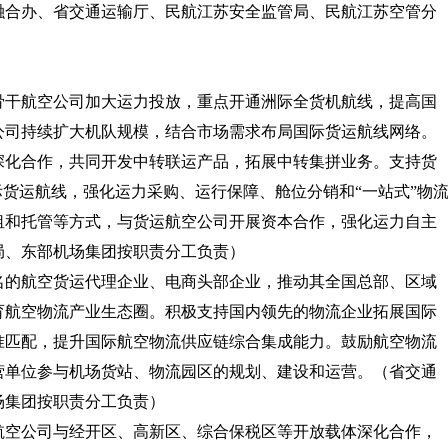
融合办、省交通运输厅、民航江苏安全监管局、民航江苏空管分
外骨干航空公司加大运力投放，重点开通洲际全货机航线，提高国
公司持续扩大机队规模，结合市场需求布局国际货运航线网络。
深化合作，共同开发中转联运产品，拓展中转集拼业务。支持货
际货运航线，强化运力采购、运行保障、舱位分销和“一站式”物
租和托管等方式，与货运航空公司开展资本合作，强化运力自主
局、东部机场集团按职责分工负责）
知名的航空货运代理企业、电商头部企业，推动其全国总部、区域
育航空物流产业生态圈。积极支持国内领先的物流企业拓展国际
准匹配，提升国际航空物流供应链综合集成能力。鼓励航空物流
营单位参与机场货站、物流园区的规划、建设和运营。
（省交通
场集团按职责分工负责）
运航空公司与经开区、高新区、综合保税区等开放载体深化合作，