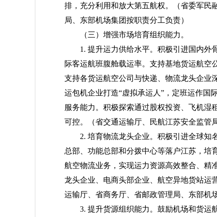
排，充分利用和放大第五航权。
（省委军民
局、东部机场集团按职责分工负责）
（三）增强市场培育组织能力。
1. 提升运力供给水平。积极引进国内
际客运航班腹舱载运率。支持基地货运航空
支持各货运航空公司与快递、物流龙头企业
运包机企业打造“虚拟承运人”，定班运作国
服务能力。积极探索通过股权投资、飞机湿
可控。
（省交通运输厅、民航江苏安全监管
2. 培育物流龙头企业。积极引进全球
总部、功能总部和分拨中心等落户江苏，培
航空物流业务，实现运力资源高效整合、精
龙头企业、电商头部企业、航空异地货站运
运输厅、省商务厅、省邮政管理局、东部机
3. 提升货源组织能力。鼓励机场和货