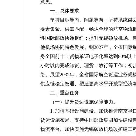
意见。
一、总体要求
坚持目标导向、问题导向，坚持系统谋
要素集聚、供需匹配、畅达全球的航空物流
性国际邮政快递枢纽；提升无锡硕放机场、
他机场协同特色发展。到2027年，全省国
身全国前十；货物单证电子化率达到80%以上
小时以内完成卸货、理货、放行等工作；初步
络。展望2035年，全省国际航空货运业务
供应链稳定畅通、塑造更高水平开放型经济
二、重点任务
（一）提升货运设施保障能力。
1. 加强基础设施建设。加快推进南京
货运设施布局。支持中国邮政集团加快建设南
物流平台。加快实施无锡硕放机场改扩建工