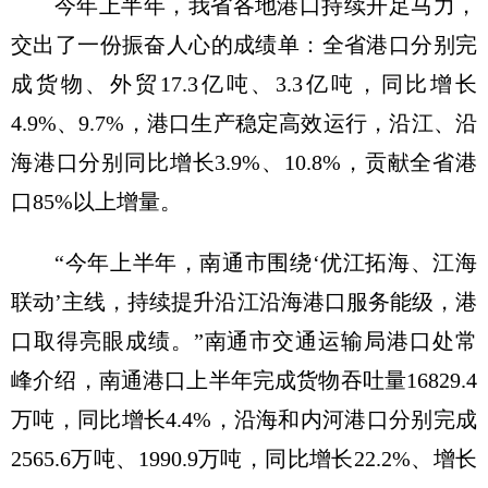
今年上半年，我省各地港口持续开足马力，
交出了一份振奋人心的成绩单：全省港口分别完
成货物、外贸17.3亿吨、3.3亿吨，同比增长
4.9%、9.7%，港口生产稳定高效运行，沿江、沿
海港口分别同比增长3.9%、10.8%，贡献全省港
口85%以上增量。
“今年上半年，南通市围绕‘优江拓海、江海
联动’主线，持续提升沿江沿海港口服务能级，港
口取得亮眼成绩。”南通市交通运输局港口处常
峰介绍，南通港口上半年完成货物吞吐量16829.4
万吨，同比增长4.4%，沿海和内河港口分别完成
2565.6万吨、1990.9万吨，同比增长22.2%、增长