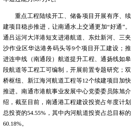
重点工程陆续开工、储备项目开展有序、续
建项目稳步推进，让南通水上交通更加“好通”。
通吕运河大洋港短支进港航道、东灶新河、三夹
沙作业区华达港务码头等9个项目开工建设；推
进连申线（南通段）航道提升工程、通扬线如皋
段航道等工程工可编制，开展前置专题研究；双
桥枢纽、新江海河航道工程等12个续建项目加快
推进。南通市港航事业发展中心党委委员陈旭介
绍，截至目前，南通港工程建设投资占年度计划
总投资的54.55%，其中内河航道投资占总目标的
60.18%。