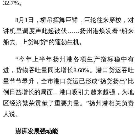
32.7%。
8月1日，桥吊挥舞巨臂，巨轮往来穿梭，对
讲机里调度声此起彼伏……扬州港焕发着“船来
船去、上货卸货”的蓬勃生机。
“今年上半年扬州港各项生产指标稳中有
进，货物吞吐量同比增长8.68%。港口货运吞吐
量节节攀升，全市港口货运已形成‘扬货扬出’比
例日益增长的局面，港口吸引力越来越强，为地
区经济繁荣贡献了重要力量。”扬州港相关负责
人说。
澎湃发展强动能