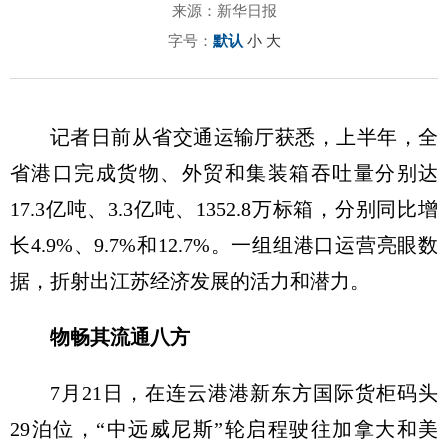
来源：新华日报
字号：
默认
小
大
记者日前从省交通运输厅获悉，上半年，全
省港口完成货物、外贸和集装箱吞吐量分别达
17.3亿吨、3.3亿吨、1352.8万标箱，分别同比增
长4.9%、9.7%和12.7%。一组组港口运营亮眼数
据，折射出江苏经济发展的活力和潜力。
物畅其流通八方
7月21日，在连云港港新东方国际货柜码头
29泊位，“中远威尼斯”轮启程驶往加拿大和美