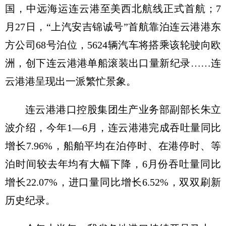
国，中远海运连云港至美西北航线正式首航；7
月27日，“上汽安吉锦诚号”首航靠泊连云港港东
方公司68号泊位，5624辆汽车将搭乘该轮驶向欧
洲，创下连云港港单船滚装出口量新纪录……连
云港港呈现出一派繁忙景象。
连云港港口控股集团生产业务部副部长朱立
波介绍，今年1—6月，连云港港完成吞吐量同比
增长7.96%，船舶平均在泊停时、在港停时、等
泊时间较去年均有大幅下降，6月份吞吐量同比
增长22.07%，进口量同比增长6.52%，双双刷新
历史纪录。