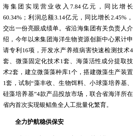
海集团实现营业收入7.84亿元，同比增长
60.34%；利润总额3.14亿元，同比增长2.45%，
交出一份亮眼成绩单。省沿海集团有关负责人介
绍，今年以来集团海洋生物资源创新中心累计申
请专利16项，开发水产养殖病害快速检测技术4
套、微藻固定化技术1套、海藻活性成分提取技
术2套，建立微藻藻种库1个，搭建微藻生产装置
1套，试制“藻丰收、生物饵料、小球藻培养基、
硅藻培养基”4款产品投放市场，联合省海洋所在
省内首次实现银鲳鱼全人工批量化繁育。
全力护航稳供保安