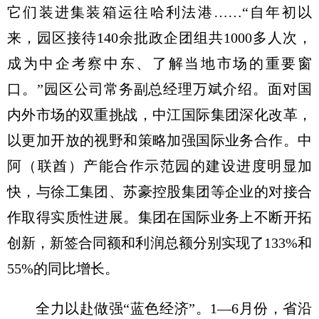
它们装进集装箱运往哈利法港……“自年初以
来，园区接待140余批政企团组共1000多人次，
成为中企考察中东、了解当地市场的重要窗
口。”园区公司常务副总经理万斌介绍。面对国
内外市场的双重挑战，中江国际集团深化改革，
以更加开放的视野和策略加强国际业务合作。中
阿（联酋）产能合作示范园的建设进度明显加
快，与徐工集团、苏豪控股集团等企业的对接合
作取得实质性进展。集团在国际业务上不断开拓
创新，新签合同额和利润总额分别实现了133%和
55%的同比增长。
全力以赴做强“蓝色经济”。1—6月份，省沿