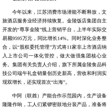
今年以来，江苏消费市场潜能不断释放，文
旅酒店服务业经济持续恢复。金陵饭店集团自主
开发的“尊享金陵”线上营销平台，上半年实际交
易额9595万元，同比增长14%。同时深化业务整
合，以“股权委托管理”方式将11家非上市酒店纳
入上市公司一体化管控，做大做强集团核心业
务。集团有关负责人介绍，旗下所属金陵食品科
技公司端午礼盒销量创历史新高，营收和利润实
现双增长，还实现首次“出海”。
中阿（联酋）产能合作示范园内，生产设备
隆隆作响，工人们紧锣密鼓地分装产品，准备将