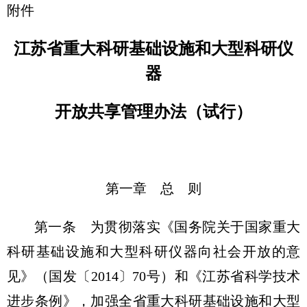
附件
江苏省重大科研基础设施和大型科研仪
器
开放共享管理办法（试行）
第一章 总 则
第一条 为贯彻落实《国务院关于国家重大
科研基础设施和大型科研仪器向社会开放的意
见》（国发〔2014〕70号）和《江苏省科学技术
进步条例》，加强全省重大科研基础设施和大型