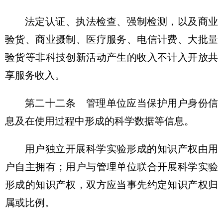
法定认证、执法检查、强制检测，以及商业
验货、商业摄制、医疗服务、电信计费、大批量
验货等非科技创新活动产生的收入不计入开放共
享服务收入。
第二十二条 管理单位应当保护用户身份信
息及在使用过程中形成的科学数据等信息。
用户独立开展科学实验形成的知识产权由用
户自主拥有；用户与管理单位联合开展科学实验
形成的知识产权，双方应当事先约定知识产权归
属或比例。