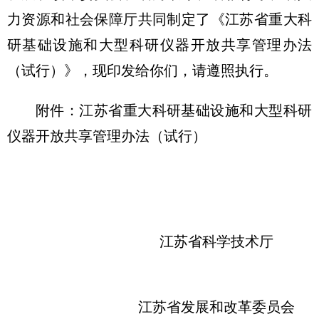
力资源和社会保障厅共同制定了《江苏省重大科
研基础设施和大型科研仪器开放共享管理办法
（试行）》，现印发给你们，请遵照执行。
附件：江苏省重大科研基础设施和大型科研
仪器开放共享管理办法（试行）
江苏省科学技术厅
江苏省发展和改革委员会